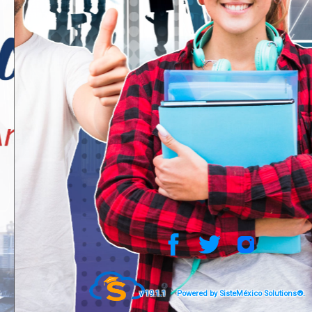
v 19.1.1
Powered by SisteMéxico Solutions®.